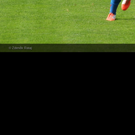
© Zdeněk Rataj