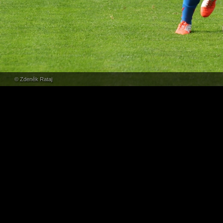
© Zdeněk Rataj