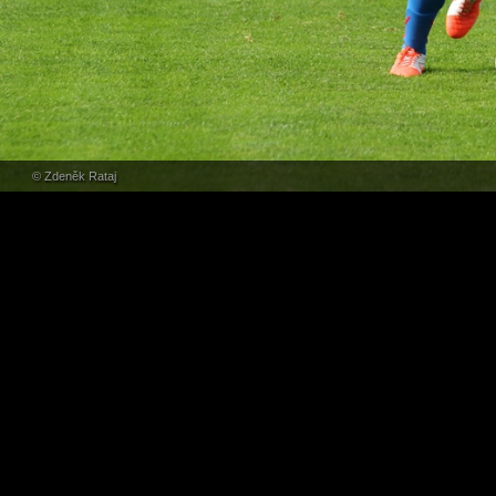
© Zdeněk Rataj