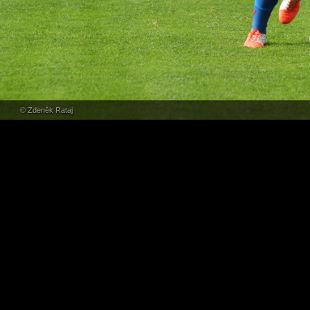
© Zdeněk Rataj