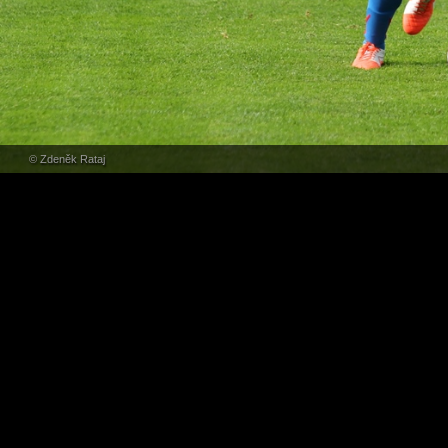
© Zdeněk Rataj