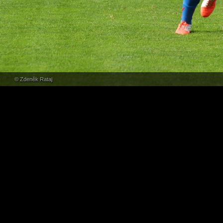
© Zdeněk Rataj