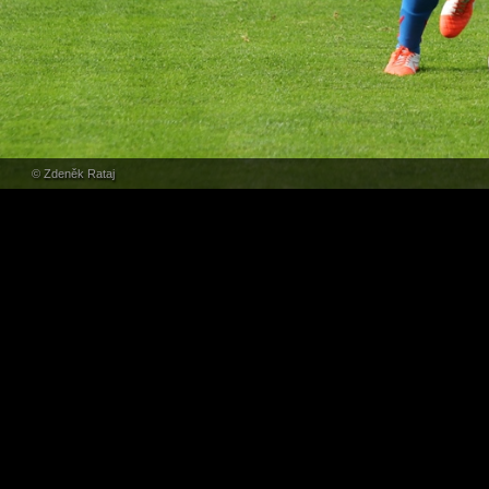
© Zdeněk Rataj