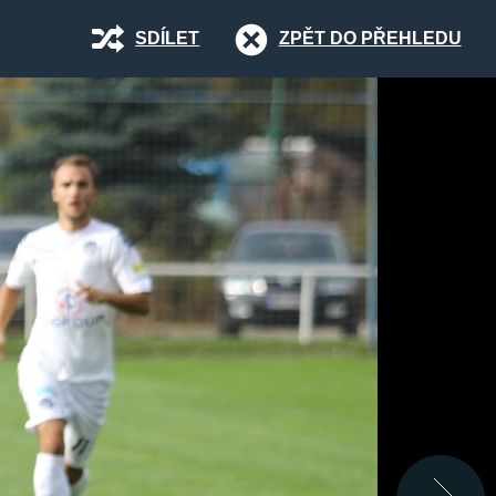
SDÍLET
ZPĚT DO PŘEHLEDU