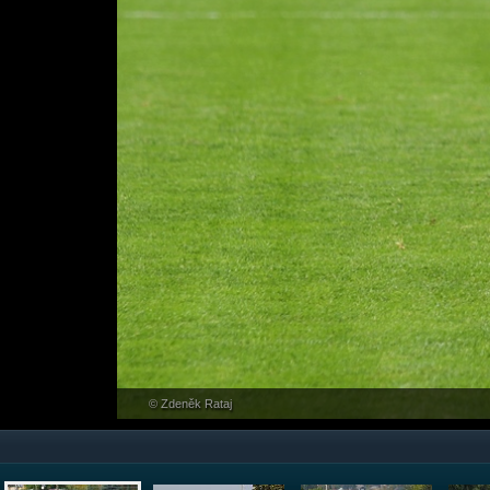
© Zdeněk Rataj