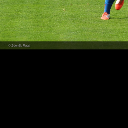
© Zdeněk Rataj