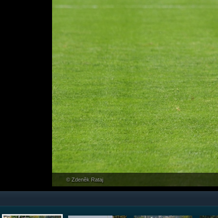
© Zdeněk Rataj