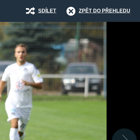
SDÍLET
ZPĚT DO PŘEHLEDU