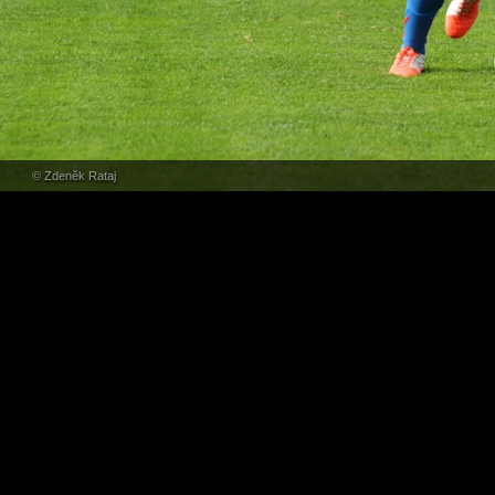
© Zdeněk Rataj