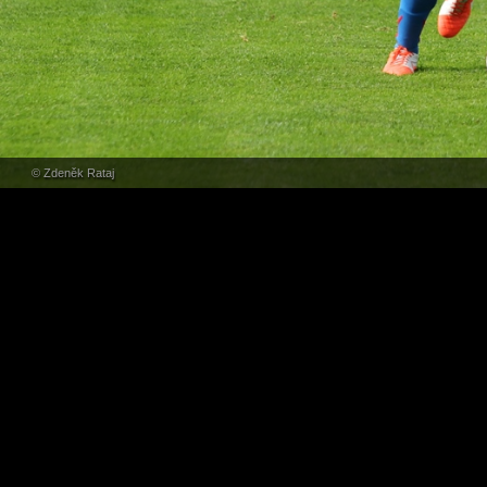
© Zdeněk Rataj