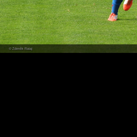
© Zdeněk Rataj