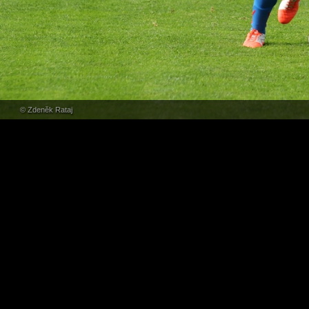
© Zdeněk Rataj