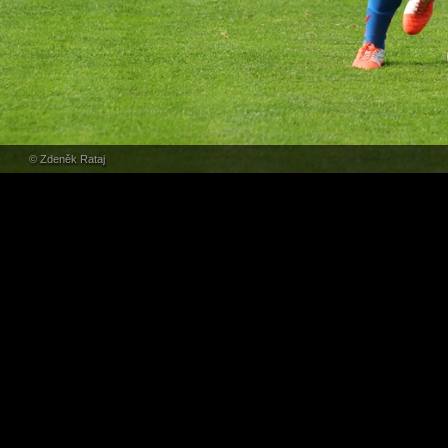
© Zdeněk Rataj