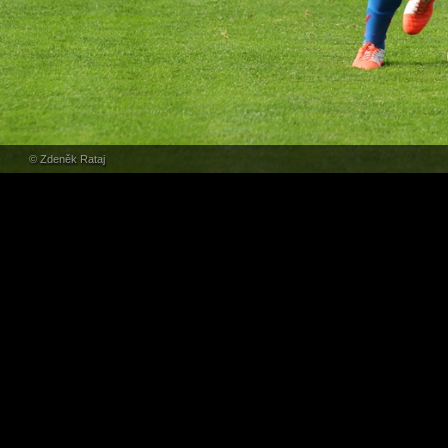
© Zdeněk Rataj