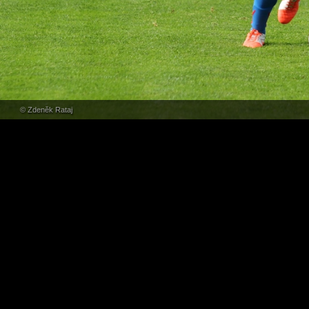
© Zdeněk Rataj