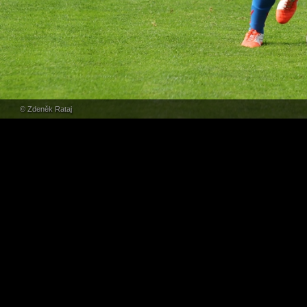
© Zdeněk Rataj