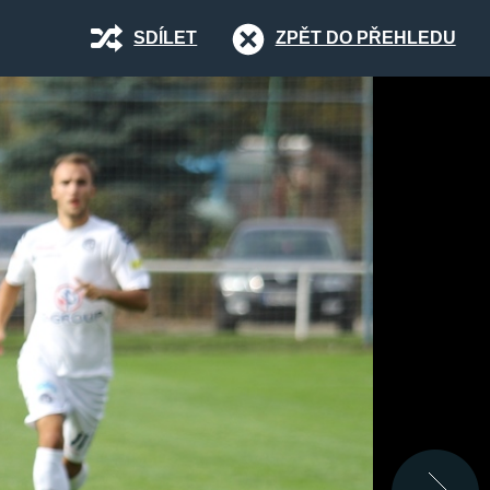
SDÍLET
ZPĚT DO PŘEHLEDU