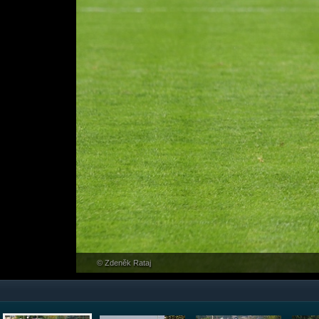
© Zdeněk Rataj