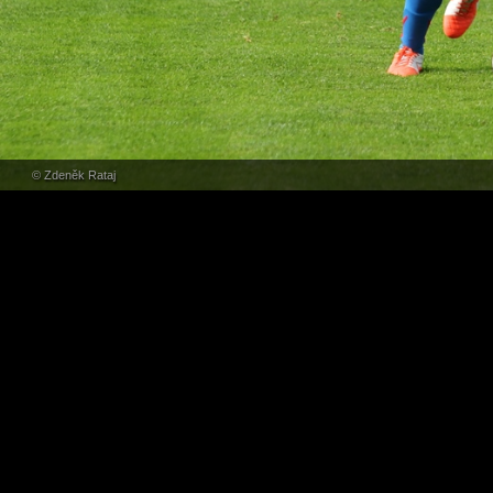
© Zdeněk Rataj