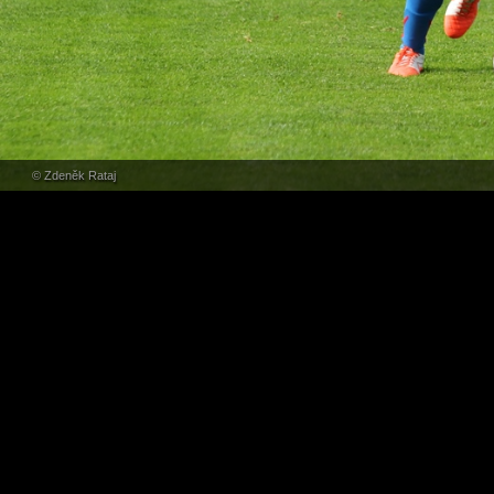
© Zdeněk Rataj