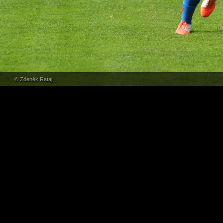
© Zdeněk Rataj