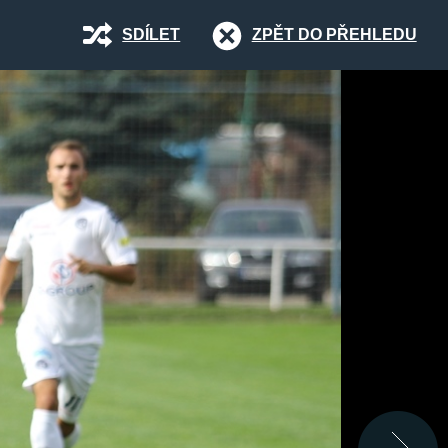
SDÍLET
ZPĚT DO PŘEHLEDU