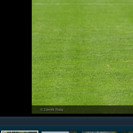
© Zdeněk Rataj