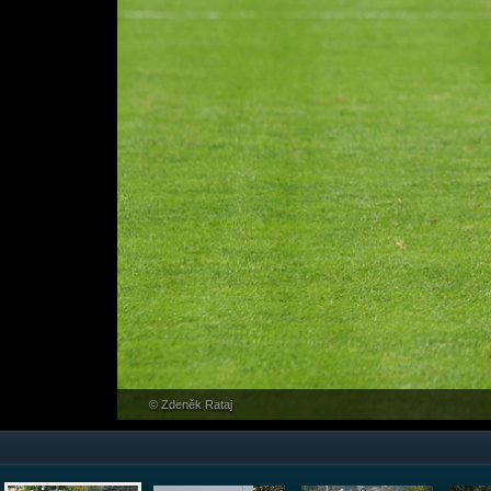
© Zdeněk Rataj