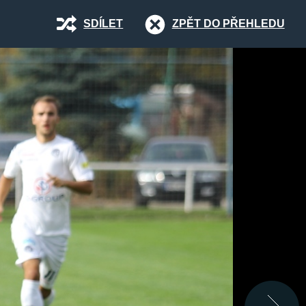
SDÍLET
ZPĚT DO PŘEHLEDU