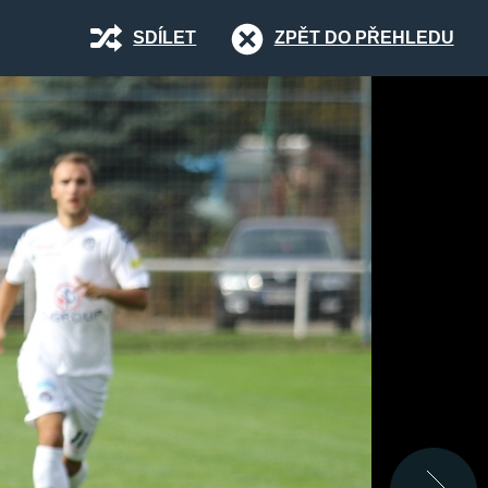
SDÍLET
ZPĚT DO PŘEHLEDU