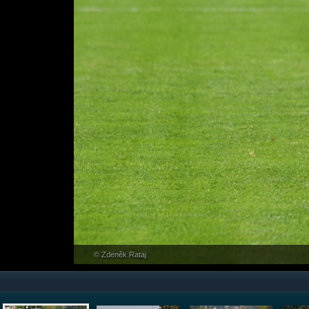
© Zdeněk Rataj