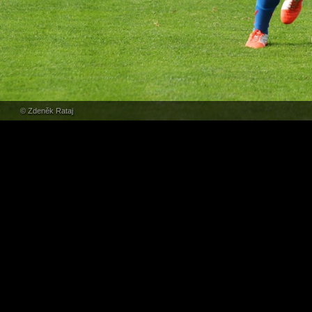
© Zdeněk Rataj