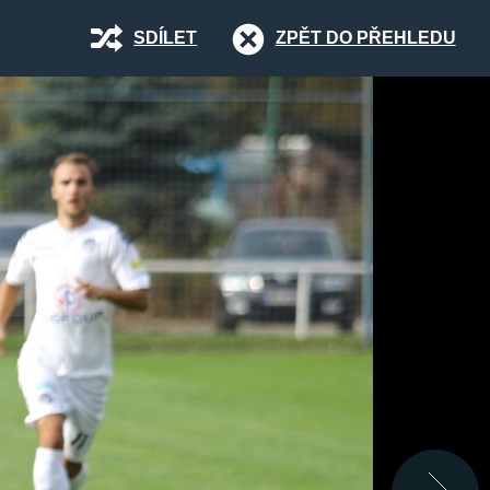
SDÍLET
ZPĚT DO PŘEHLEDU