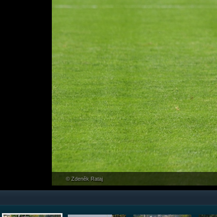
© Zdeněk Rataj