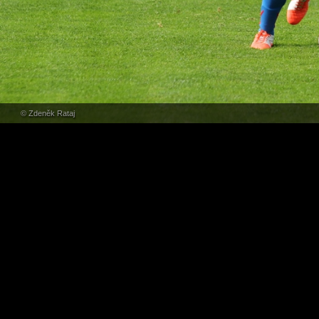
© Zdeněk Rataj