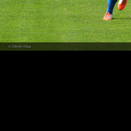
© Zdeněk Rataj