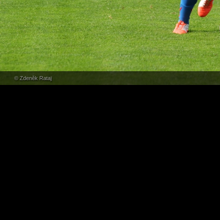
© Zdeněk Rataj