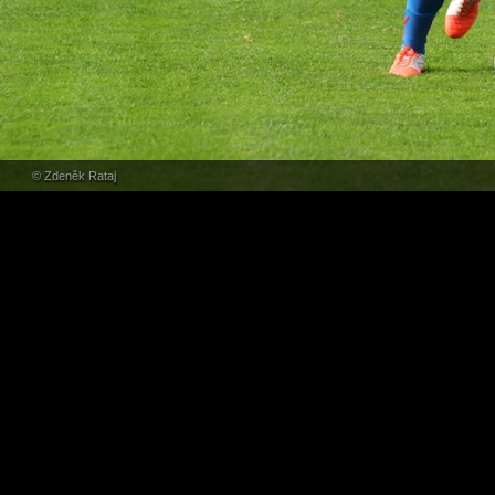
© Zdeněk Rataj