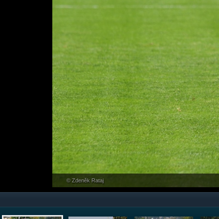
© Zdeněk Rataj