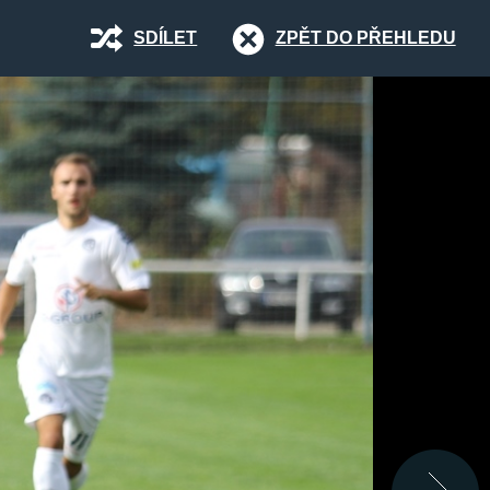
SDÍLET
ZPĚT DO PŘEHLEDU