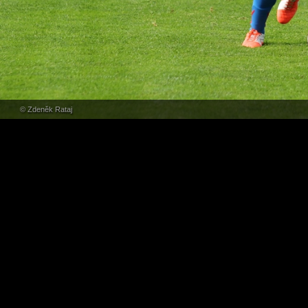
© Zdeněk Rataj