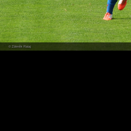
© Zdeněk Rataj