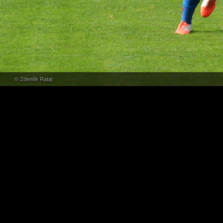
© Zdeněk Rataj