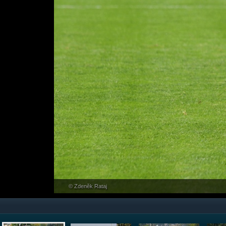
© Zdeněk Rataj