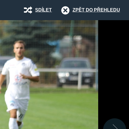
SDÍLET
ZPĚT DO PŘEHLEDU