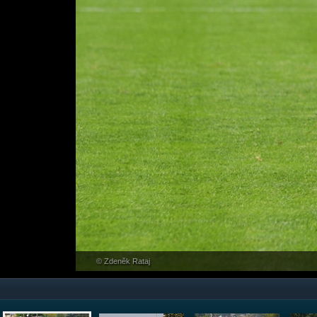
© Zdeněk Rataj