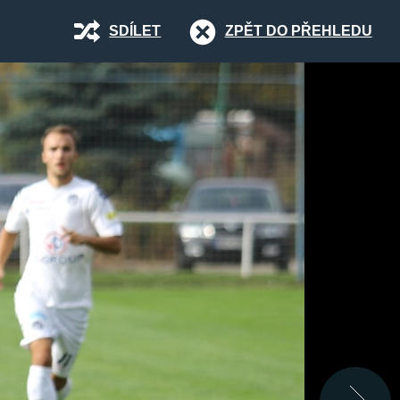
SDÍLET
ZPĚT DO PŘEHLEDU