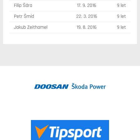
Filip Šára
17. 9. 2016
9 let
Petr Šmíd
22. 3. 2016
9 let
Jakub Zeithamel
19. 8. 2016
9 let