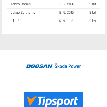
Adam Hořejší
28. 7. 2016
9 let
Jakub Zeithamel
19. 8. 2016
9 let
Filip Šára
17. 9. 2016
9 let