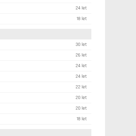
24 let
18 let
30 let
26 let
24 let
24 let
22 let
20 let
20 let
18 let