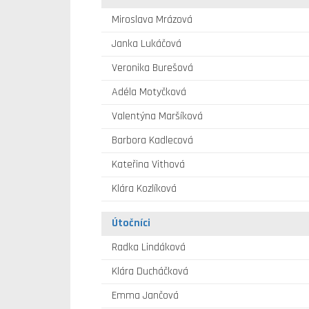
Miroslava Mrázová
Janka Lukáčová
Veronika Burešová
Adéla Motyčková
Valentýna Maršíková
Barbora Kadlecová
Kateřina Vithová
Klára Kozlíková
Útočníci
Radka Lindáková
Klára Ducháčková
Emma Jančová