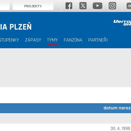
PROJEKTY
IA PLZEŇ
STUPENKY
ZÁPASY
TÝMY
FANZÓNA
PARTNEŘI
datum naroz
30. 4. 1998