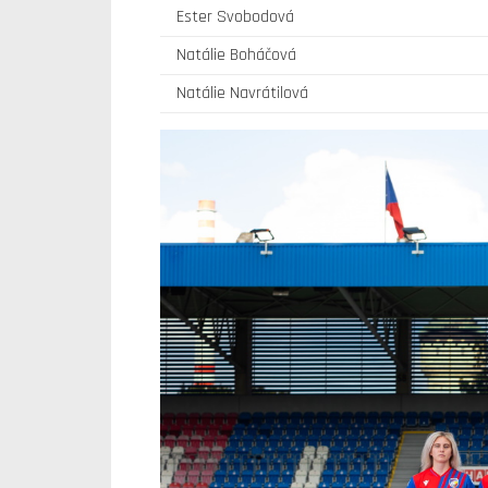
Ester Svobodová
Natálie Boháčová
Natálie Navrátilová