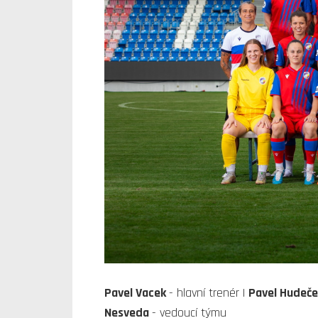
Pavel Vacek
- hlavní trenér |
Pavel Hudeč
Nesveda
- vedoucí týmu