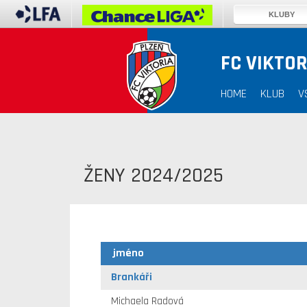
KLUBY
FC VIKTOR
HOME
KLUB
V
ŽENY 2024/2025
jméno
Brankáři
Michaela Radová