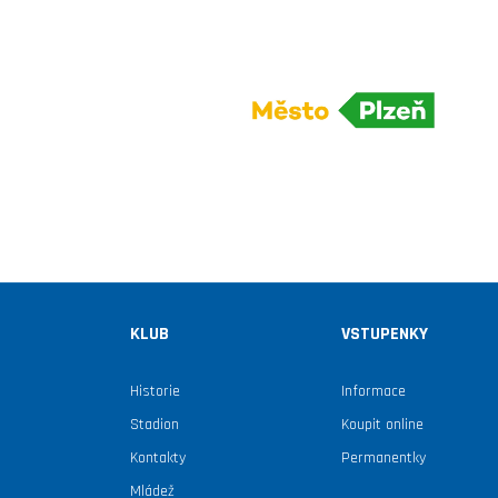
KLUB
VSTUPENKY
Historie
Informace
Stadion
Koupit online
Kontakty
Permanentky
Mládež