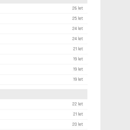
26 let
25 let
24 let
24 let
21 let
19 let
19 let
19 let
22 let
21 let
20 let