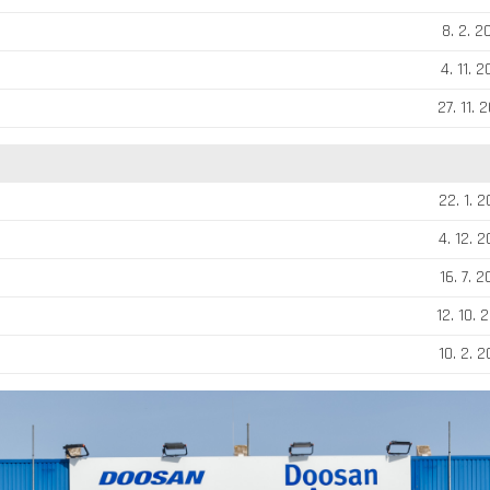
8. 2. 2
4. 11. 
27. 11. 
22. 1. 
4. 12. 
16. 7. 
12. 10. 
10. 2. 