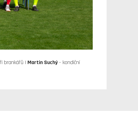
ři brankářů |
Martin Suchý
- kondiční