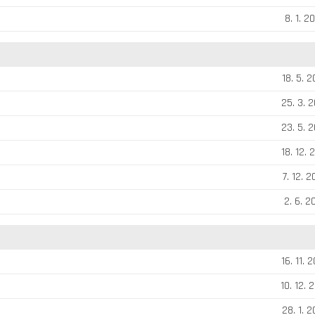
8. 1. 2
18. 5. 
25. 3. 
23. 5. 
18. 12. 
7. 12. 
2. 6. 2
16. 11. 
10. 12. 
28. 1. 