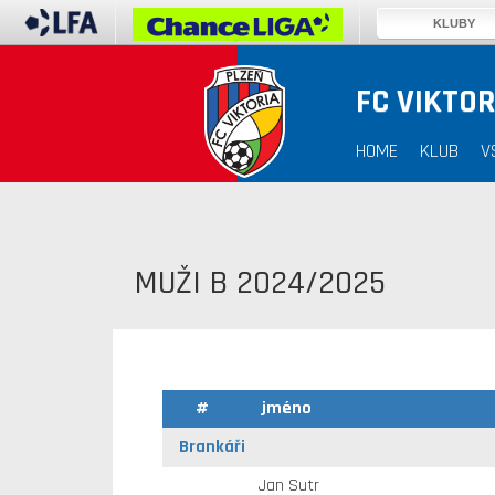
KLUBY
FC VIKTOR
HOME
KLUB
V
MUŽI B 2024/2025
#
jméno
Brankáři
Jan Sutr