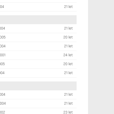
004
21 let
2004
21 let
2005
20 let
2004
21 let
2001
24 let
2005
20 let
004
21 let
2004
21 let
2004
21 let
2002
23 let