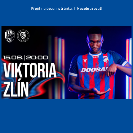
Přejít na úvodní stránku.
|
Nezobrazovat!