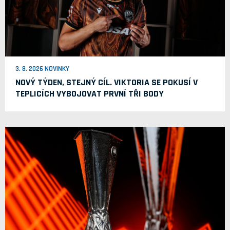
3. 8. 2026 NOVINKY
NOVÝ TÝDEN, STEJNÝ CÍL. VIKTORIA SE POKUSÍ V
TEPLICÍCH VYBOJOVAT PRVNÍ TŘI BODY