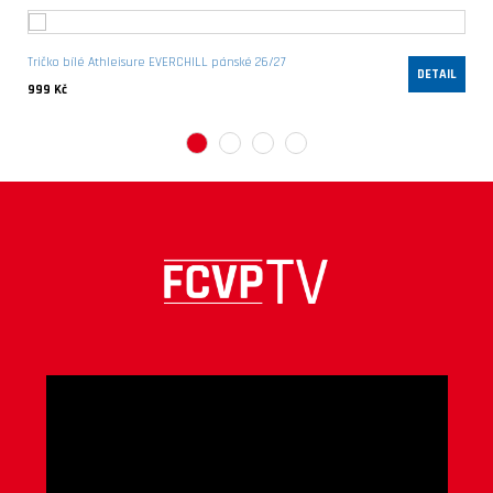
Tričko bílé Athleisure EVERCHILL pánské 26/27
DETAIL
999 Kč