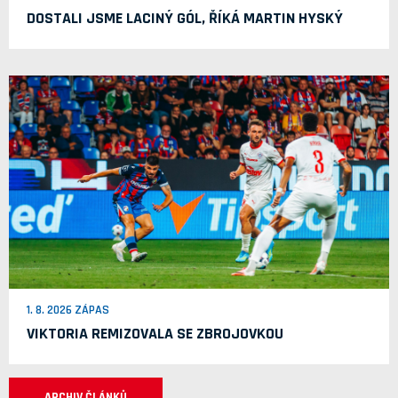
DOSTALI JSME LACINÝ GÓL, ŘÍKÁ MARTIN HYSKÝ
1. 8. 2026 ZÁPAS
VIKTORIA REMIZOVALA SE ZBROJOVKOU
ARCHIV ČLÁNKŮ