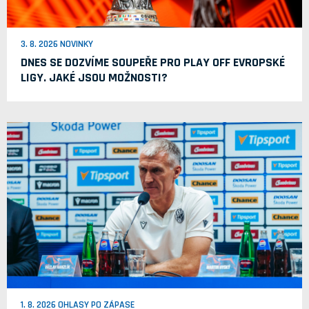
3. 8. 2026 NOVINKY
DNES SE DOZVÍME SOUPEŘE PRO PLAY OFF EVROPSKÉ
LIGY. JAKÉ JSOU MOŽNOSTI?
1. 8. 2026 OHLASY PO ZÁPASE