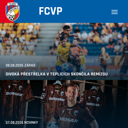
FCVP
08.08.2026 ZÁPAS
DIVOKÁ PŘESTŘELKA V TEPLICÍCH SKONČILA REMÍZOU
07.08.2026 NOVINKY