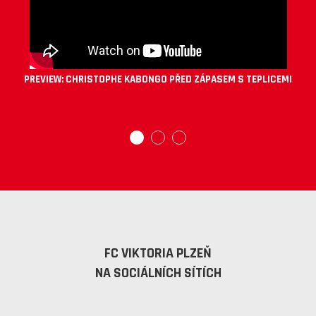
PREVIEW: CHRISTOPHE KABONGO PŘED ZÁPASEM S TEPLICEMI
FC VIKTORIA PLZEŇ
NA SOCIÁLNÍCH SÍTÍCH