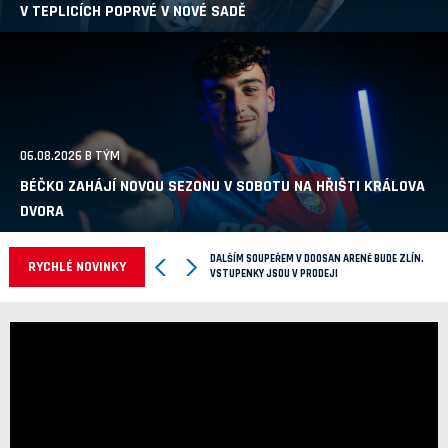
V TEPLICÍCH POPRVÉ V NOVÉ SADĚ
06.08.2026 B TÝM
BÉČKO ZAHÁJÍ NOVOU SEZONU V SOBOTU NA HŘIŠTI KRÁLOVA
DVORA
DALŠÍM SOUPEŘEM V DOOSAN ARENĚ BUDE ZLÍN.
RYCHLÉ NOVINKY
VSTUPENKY JSOU V PRODEJI