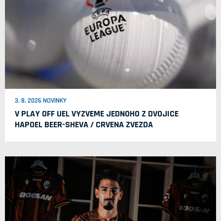
3. 8. 2026 NOVINKY
V PLAY OFF UEL VYZVEME JEDNOHO Z DVOJICE
HAPOEL BEER-SHEVA / CRVENA ZVEZDA