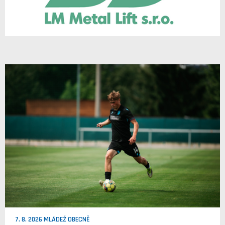
7. 8. 2026 MLÁDEŽ OBECNĚ