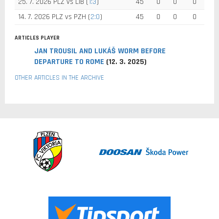
25. 7. 2026 PLZ vs LIB (
1:3
)
45
0
0
0
14. 7. 2026 PLZ vs PZH (
2:0
)
45
0
0
0
ARTICLES PLAYER
JAN TROUSIL AND LUKÁŠ WORM BEFORE
DEPARTURE TO ROME
(12. 3. 2025)
OTHER ARTICLES IN THE ARCHIVE