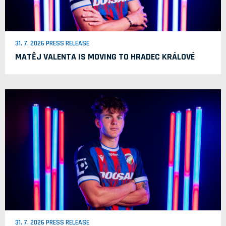
31. 7. 2026 PRESS RELEASE
MATĚJ VALENTA IS MOVING TO HRADEC KRÁLOVÉ
31. 7. 2026 PRESS RELEASE