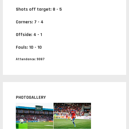
Shots off target:
8 - 5
Corners:
7 - 4
Offside:
4 - 1
Fouls:
10 - 10
Attendance:
9087
PHOTOGALLERY