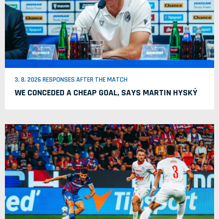
3. 8. 2026 RESPONSES AFTER THE MATCH
WE CONCEDED A CHEAP GOAL, SAYS MARTIN HYSKÝ