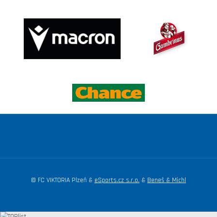
© FC VIKTORIA Plzeň &
eSports.cz s.r.o.
&
Beneš & Michl