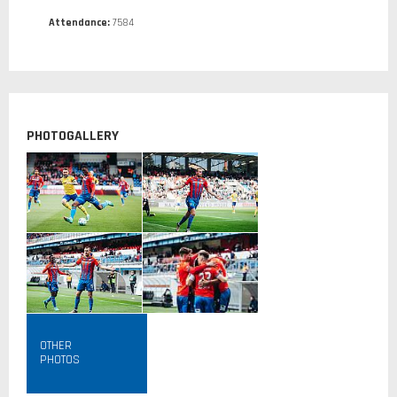
Attendance:
7584
PHOTOGALLERY
OTHER
PHOTOS