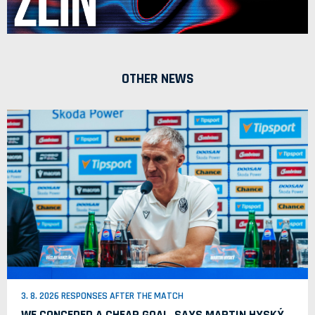
OTHER NEWS
3. 8. 2026 RESPONSES AFTER THE MATCH
WE CONCEDED A CHEAP GOAL, SAYS MARTIN HYSKÝ