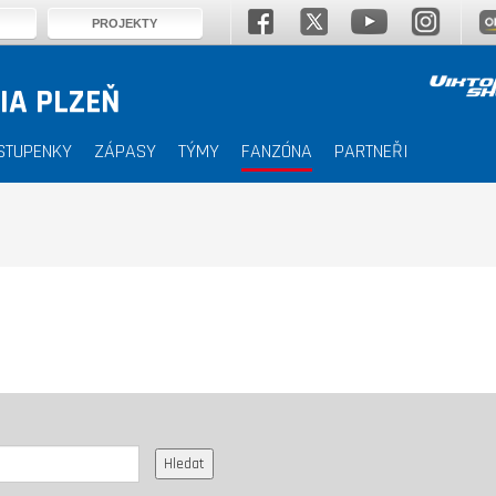
PROJEKTY
IA PLZEŇ
STUPENKY
ZÁPASY
TÝMY
FANZÓNA
PARTNEŘI