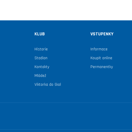
KLUB
VSTUPENKY
Historie
Informace
Stadion
Koupit online
Kontakty
Permanentky
Mládež
Viktorka do škol