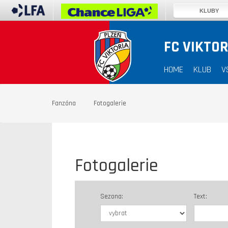
KLUBY
FC VIKTOR
HOME
KLUB
V
Fanzóna
Fotogalerie
Fotogalerie
Sezona:
Text: