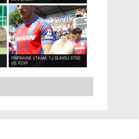
PŘÍPRAVNÉ UTKÁNÍ: TJ SLAVOJ STOD
VS. FCVP