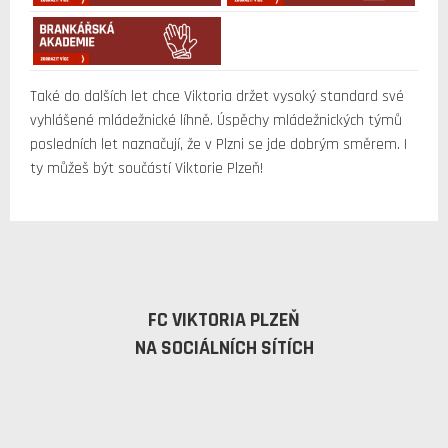
Také do dalších let chce Viktoria držet vysoký standard své
vyhlášené mládežnické líhně. Úspěchy mládežnických týmů
posledních let naznačují, že v Plzni se jde dobrým směrem. I
ty můžeš být součástí Viktorie Plzeň!
FC VIKTORIA PLZEŇ
NA SOCIÁLNÍCH SÍTÍCH