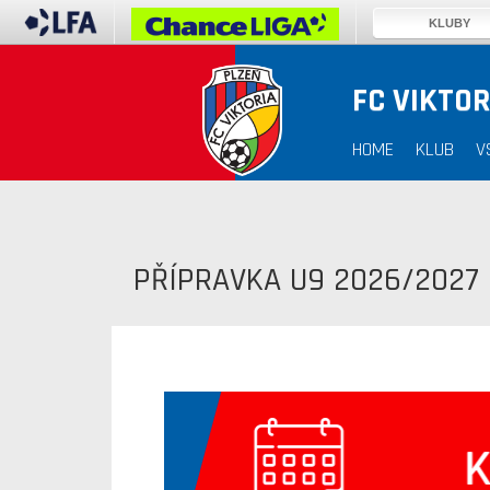
KLUBY
FC VIKTOR
HOME
KLUB
V
PŘÍPRAVKA U9 2026/2027